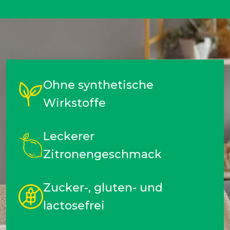
Ohne synthetische
Wirkstoffe
Leckerer
Zitronengeschmack
Zucker-, gluten- und
lactosefrei