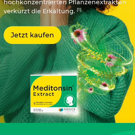
hochkonzentrierten Pflanzenextrakten
(1)
verkürzt die Erkältung.
Jetzt kaufen