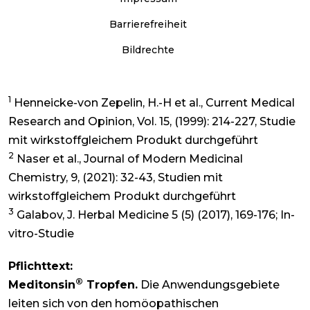
Barrierefreiheit
Bildrechte
1
Henneicke-von Zepelin, H.-H et al., Current Medical
Research and Opinion, Vol. 15, (1999): 214-227, Studie
mit wirkstoffgleichem Produkt durchgeführt
2
Naser et al., Journal of Modern Medicinal
Chemistry, 9, (2021): 32-43, Studien mit
wirkstoffgleichem Produkt durchgeführt
3
Galabov, J. Herbal Medicine 5 (5) (2017), 169-176; In-
vitro-Studie
Pflichttext:
®
Meditonsin
Tropfen.
Die Anwendungsgebiete
leiten sich von den homöopathischen