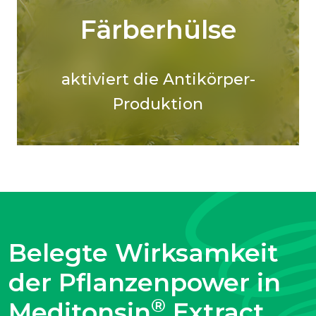
Färberhülse
aktiviert die Antikörper-
Produktion
Belegte Wirksamkeit
der Pflanzenpower in
®
Meditonsin
Extract