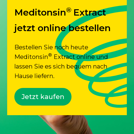
®
Meditonsin
Extract
jetzt online bestellen
Bestellen Sie noch heute
®
Meditonsin
Extract online und
lassen Sie es sich bequem nach
Hause liefern.
Jetzt kaufen