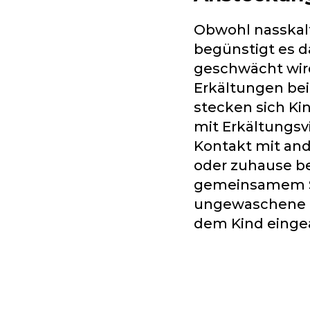
Obwohl nasskalt
begünstigt es d
geschwächt wir
Erkältungen bei
stecken sich Ki
mit Erkältungsv
Kontakt mit and
oder zuhause be
gemeinsamem Sp
ungewaschene Hä
dem Kind eingea