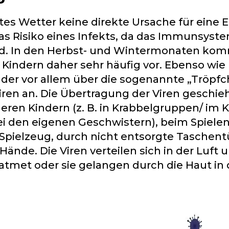
es Wetter keine direkte Ursache für eine Er
as Risiko eines Infekts, da das Immunsyst
d. In den Herbst- und Wintermonaten ko
 Kindern daher sehr häufig vor. Ebenso wi
nder vor allem über die sogenannte „Tröpfc
iren an. Die Übertragung der Viren geschie
eren Kindern (z. B. in Krabbelgruppen/ im 
i den eigenen Geschwistern), beim Spielen
ielzeug, durch nicht entsorgte Taschent
nde. Die Viren verteilen sich in der Luft
tmet oder sie gelangen durch die Haut in 