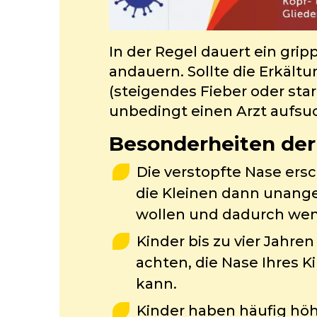
In der Regel dauert ein gri
andauern. Sollte die Erkäl
(steigendes Fieber oder sta
unbedingt einen Arzt aufsu
Besonderheiten der
Die verstopfte Nase ers
die Kleinen dann unange
wollen und dadurch wen
Kinder bis zu vier Jahr
achten, die Nase Ihres K
kann.
Kinder haben häufig höh