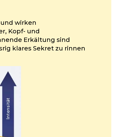
 und wirken
r, Kopf- und
nnende Erkältung sind
rig klares Sekret zu rinnen