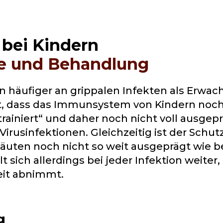
 bei Kindern
 und Behandlung
n häufiger an grippalen Infekten als Erwac
st, dass das Immunsystem von Kindern noch
ainiert“ und daher noch nicht voll ausgeprä
r Virusinfektionen. Gleichzeitig ist der Sc
äuten noch nicht so weit ausgeprägt wie 
t sich allerdings bei jeder Infektion weiter
Zeit abnimmt.
g