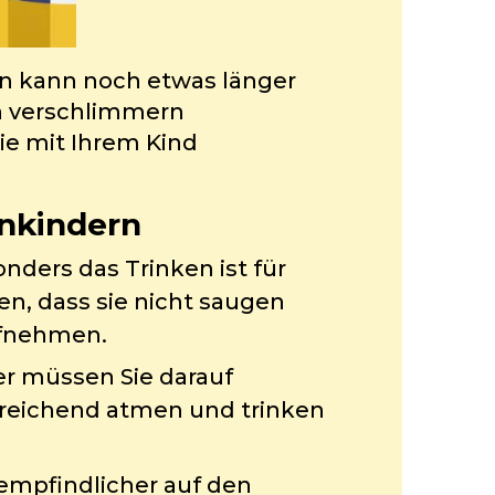
ten kann noch etwas länger
ch verschlimmern
ie mit Ihrem Kind
nkindern
ders das Trinken ist für
n, dass sie nicht saugen
ufnehmen.
er müssen Sie darauf
usreichend atmen und trinken
empfindlicher auf den