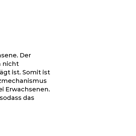
hsene. Der
 nicht
gt ist. Somit ist
hutzmechanismus
bei Erwachsenen.
, sodass das