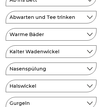
Ab ins Bett
Abwarten und Tee trinken
Warme Bäder
Kalter Wadenwickel
Nasenspülung
Halswickel
Gurgeln