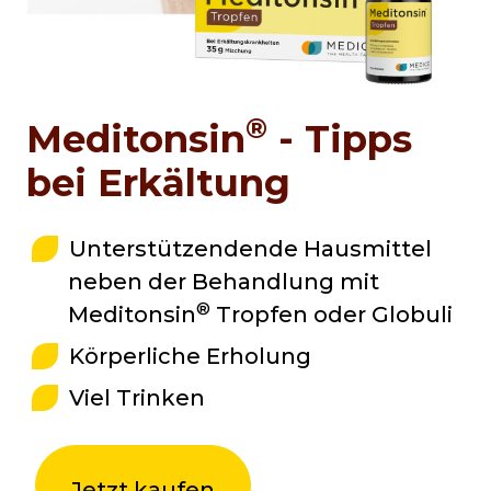
®
Meditonsin
- Tipps
bei Erkältung
Unterstützendende Hausmittel
neben der Behandlung mit
®
Meditonsin
Tropfen oder Globuli
Körperliche Erholung
Viel Trinken
Jetzt kaufen