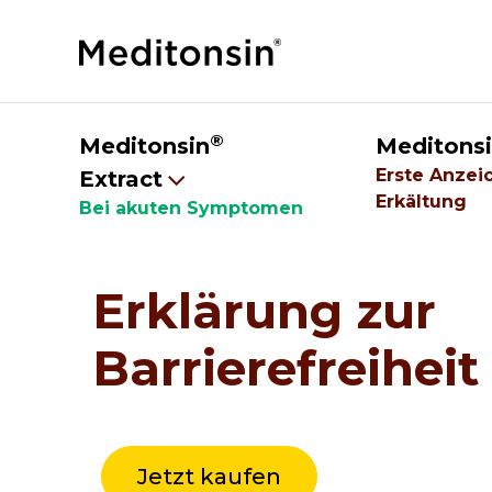
®
Meditonsin
Meditons
Erste Anzei
Extract
Erkältung
Bei akuten Symptomen
Erklärung zur
Barrierefreiheit
Jetzt kaufen