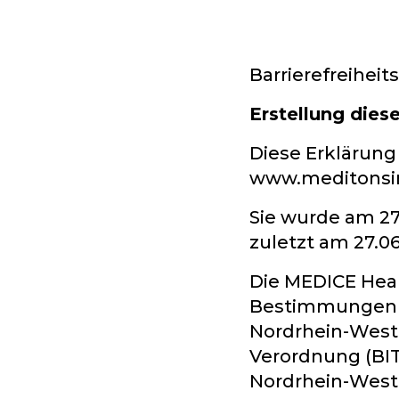
Barrierefreihei
Erstellung diese
Diese Erklärung 
www.meditonsi
Sie wurde am 27
zuletzt am 27.06
Die MEDICE Heal
Bestimmungen d
Nordrhein-Westf
Verordnung (BI
Nordrhein-Westf