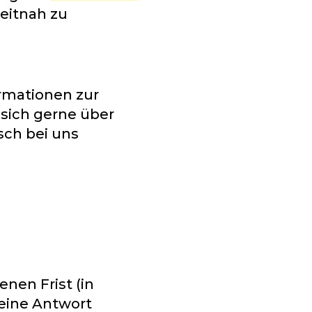
eitnah zu
rmationen zur
 sich gerne über
sch bei uns
nen Frist (in
eine Antwort