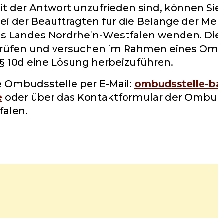
it der Antwort unzufrieden sind, können Sie
i der Beauftragten für die Belange der M
s Landes Nordrhein-Westfalen wenden. Di
l prüfen und versuchen im Rahmen eines O
 10d eine Lösung herbeizuführen.
ie Ombudsstelle per E-Mail:
ombudsstelle-ba
e
oder über das Kontaktformular der Ombu
falen.