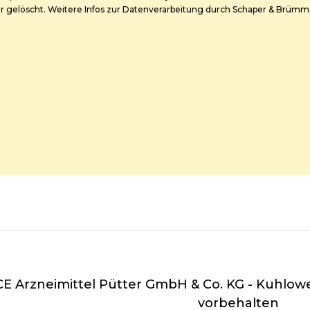
ar gelöscht. Weitere Infos zur Datenverarbeitung durch Schaper & Brümm
 Arzneimittel Pütter GmbH & Co. KG - Kuhloweg
vorbehalten