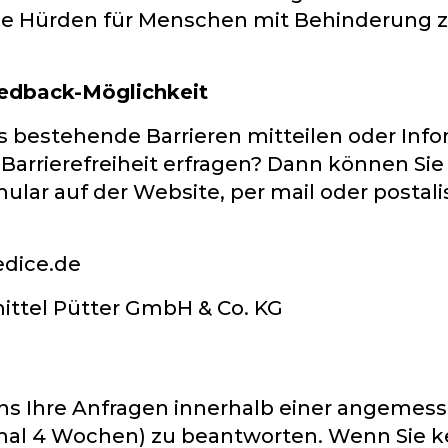
le Hürden für Menschen mit Behinderung z
edback-Möglichkeit
 bestehende Barrieren mitteilen oder Info
arrierefreiheit erfragen? Dann können Sie
ular auf der Website, per mail oder postali
edice.de
ittel Pütter GmbH & Co. KG
 Ihre Anfragen innerhalb einer angemesse
mal 4 Wochen) zu beantworten. Wenn Sie k