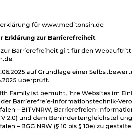
tserklärung für www.meditonsin.de
r Erklärung zur Barrierefreiheit
zur Barrierefreiheit gilt für den Webauftritt
n.de
.06.2025 auf Grundlage einer Selbstbewert
.2025 überprüft.
th Family ist bemüht, ihre Websites im Ei
er Barrierefreie-Informationstechnik-Ver
alen – BITVNRW, Barrierefreien-Informatio
TV 2.0) und dem Behindertengleichstellun
alen – BGG NRW (§ 10 bis § 10e) zu gestalte