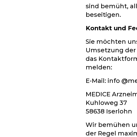
sind bemüht, al
beseitigen.
Kontakt und Fe
Sie möchten uns
Umsetzung der B
das Kontaktform
melden:
E-Mail: info @m
MEDICE Arzneim
Kuhloweg 37
58638 Iserlohn
Wir bemühen uns
der Regel maxi