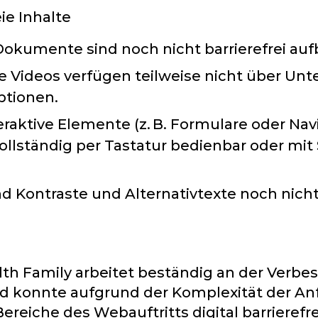
eie Inhalte
okumente sind noch nicht barrierefrei aufb
 Videos verfügen teilweise nicht über Unte
ptionen.
eraktive Elemente (z. B. Formulare oder Nav
ollständig per Tastatur bedienbar oder mi
nd Kontraste und Alternativtexte noch nicht
th Family arbeitet beständig an der Verbe
nd konnte aufgrund der Komplexität der A
Bereiche des Webauftritts digital barrierefre